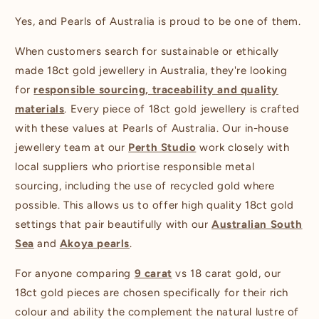
Yes, and Pearls of Australia is proud to be one of them.
When customers search for sustainable or ethically
made 18ct gold jewellery in Australia, they're looking
for
responsible sourcing, traceability and quality
materials
. Every piece of 18ct gold jewellery is crafted
with these values at Pearls of Australia. Our in-house
jewellery team at our
Perth Studio
work closely with
local suppliers who priortise responsible metal
sourcing, including the use of recycled gold where
possible. This allows us to offer high quality 18ct gold
settings that pair beautifully with our
Australian South
Sea
and
Akoya pearls
.
For anyone comparing
9 carat
vs 18 carat gold, our
18ct gold pieces are chosen specifically for their rich
colour and ability the complement the natural lustre of