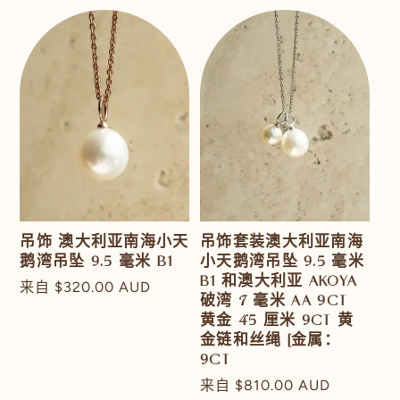
吊饰 澳大利亚南海小天
吊饰套装澳大利亚南海
鹅湾吊坠 9.5 毫米 B1
小天鹅湾吊坠 9.5 毫米
B1 和澳大利亚 AKOYA
常
来自
$320.00 AUD
破湾 7 毫米 AA 9CT
规
黄金 45 厘米 9CT 黄
价
金链和丝绳 [金属：
格
9CT
常
来自
$810.00 AUD