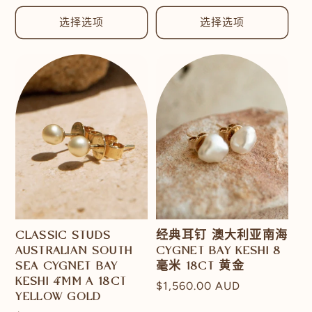
规
价
选择选项
选择选项
格
CLASSIC STUDS
经典耳钉 澳大利亚南海
AUSTRALIAN SOUTH
CYGNET BAY KESHI 8
SEA CYGNET BAY
毫米 18CT 黄金
KESHI 4MM A 18CT
常
$1,560.00 AUD
YELLOW GOLD
规