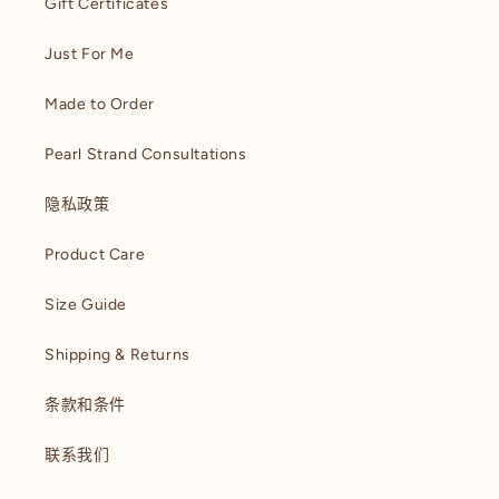
Gift Certificates
Just For Me
Made to Order
Pearl Strand Consultations
隐私政策
Product Care
Size Guide
Shipping & Returns
条款和条件
联系我们