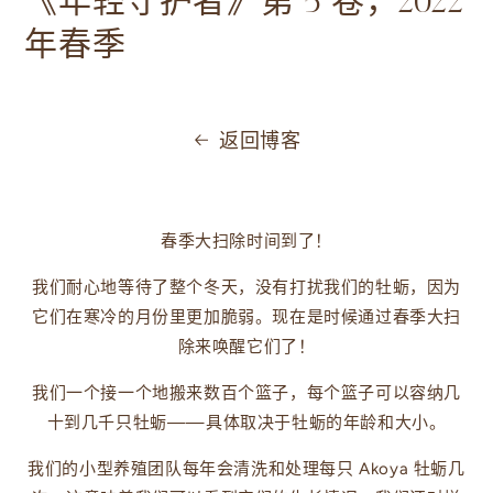
《年轻守护者》第 5 卷，2022
年春季
返回博客
春季大扫除时间到了！
我们耐心地等待了整个冬天，没有打扰我们的牡蛎，因为
它们在寒冷的月份里更加脆弱。现在是时候通过春季大扫
除来唤醒它们了！
我们一个接一个地搬来数百个篮子，每个篮子可以容纳几
十到几千只牡蛎——具体取决于牡蛎的年龄和大小。
我们的小型养殖团队每年会清洗和处理每只 Akoya 牡蛎几