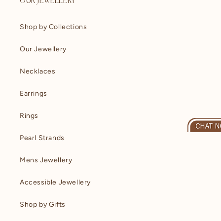
OUR JEWELLERY
Shop by Collections
Our Jewellery
Necklaces
Earrings
Rings
Pearl Strands
Mens Jewellery
Accessible Jewellery
Shop by Gifts